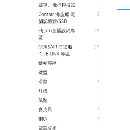
賽車、飛行模擬器
Corsair 海盜船 電
5
腦記憶體/SSD
Elgato直播設備專
38
區
CORSAIR 海盜船
26
ICUE LINK 專區
鍵帽專區
鍵盤
滑鼠
耳機
鼠墊
麥克風
喇叭
電競桌椅