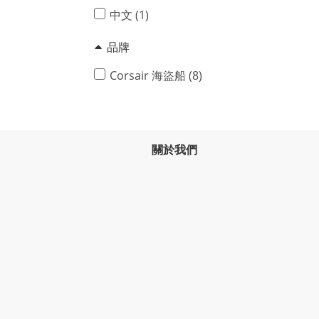
中文 (1)
品牌
Corsair 海盜船 (8)
關於我們