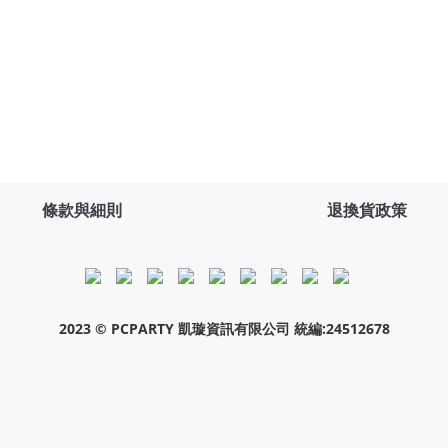
條款與細則
退換貨政策
2023 © PCPARTY 凱璇資訊有限公司 統編:24512678