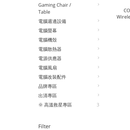
Gaming Chair /
CORS
Table
Wirel
電腦週邊設備
電腦螢幕
電腦機殼
電腦散熱器
電源供應器
電腦風扇
電腦改裝配件
品牌專區
出清專區
🌞 高溫救星專區
3
Filter