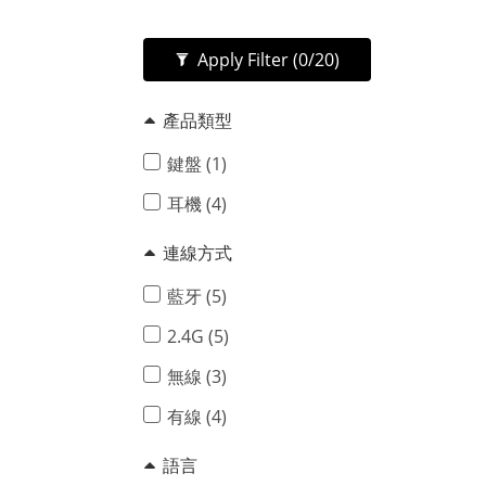
Apply Filter
(0/20)
產品類型
鍵盤 (1)
耳機 (4)
連線方式
藍牙 (5)
2.4G (5)
無線 (3)
有線 (4)
語言