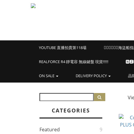
YOUTUBE 直播拍賣第118場
🏴‍☠️🏴‍☠️🏴‍☠️
REALFORCE R4 靜電容 無線鍵盤 現貨!!!!!!
🅽
ON SALE
DELIVERY POLICY
品
Vi
CATEGORIES
Featured
9