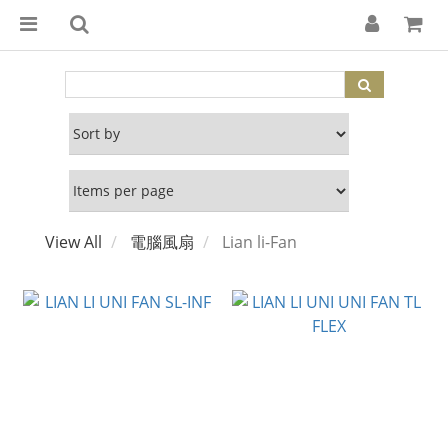
View All
電腦風扇
Lian li-Fan