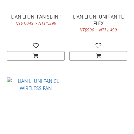
LIAN LI UNI FAN SL-INF
LIAN LI UNI UNI FAN TL
FLEX
NT$1,049 ~ NT$1,599
NT$990 ~ NT$1,499