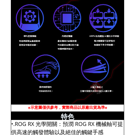
※示意圖僅供參考，實際商品以原廠出貨為準※
特色
•.ROG RX 光學開關：預潤 ROG RX 機械軸可提
供高速的觸發體驗以及絕佳的觸鍵手感