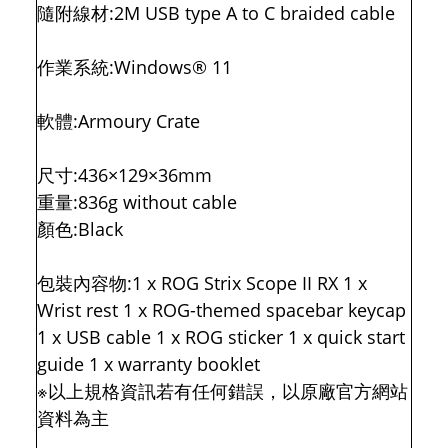
隨附線材:2M USB type A to C braided cable
作業系統:Windows® 11
軟體:Armoury Crate
尺寸:436×129×36mm
重量:836g without cable
顏色:Black
包裝內容物:1 x ROG Strix Scope II RX 1 x
Wrist rest 1 x ROG-themed spacebar keycap
1 x USB cable 1 x ROG sticker 1 x quick start
guide 1 x warranty booklet
※以上規格資訊若有任何錯誤，以原廠官方網站
資料為主