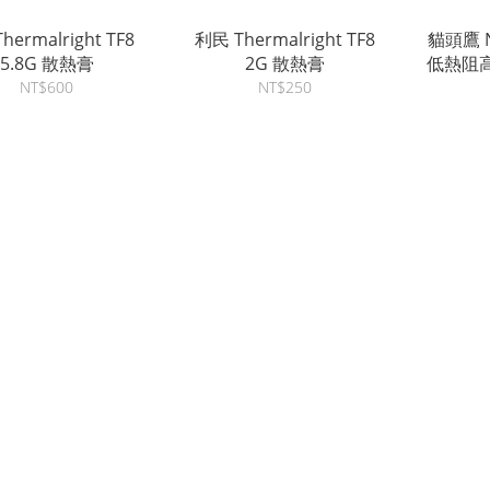
rmalright TF8
利民 Thermalright TF8
貓頭鷹 N
5.8G 散熱膏
2G 散熱膏
低熱阻
NT$600
NT$250