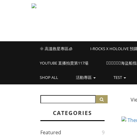
🌞 高溫救星專區🧊
I-ROCKS X HOLOLIVE 
YOUTUBE 直播拍賣第117場
🏴‍☠️🏴‍☠️🏴‍☠️
SHOP ALL
活動專區
TEST
Vi
CATEGORIES
Featured
9