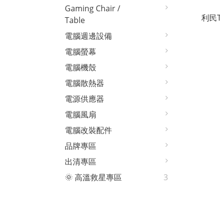
Gaming Chair /
利民The
Table
電腦週邊設備
電腦螢幕
電腦機殼
電腦散熱器
電源供應器
電腦風扇
電腦改裝配件
品牌專區
出清專區
🌞 高溫救星專區
3