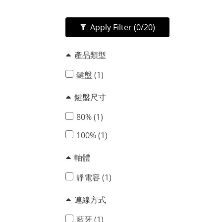
Apply Filter
(0/20)
產品類型
鍵盤 (1)
鍵盤尺寸
80% (1)
100% (1)
軸體
靜電容 (1)
連線方式
藍牙 (1)