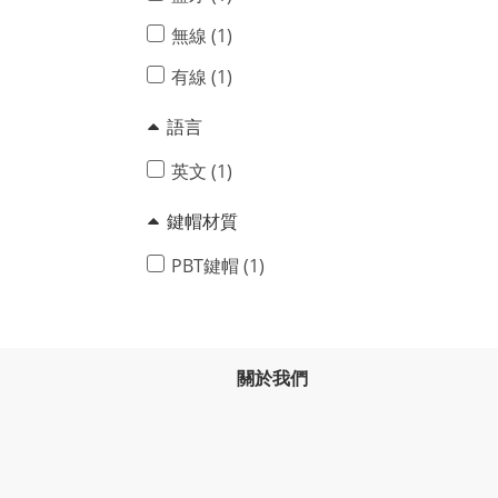
無線 (1)
有線 (1)
語言
英文 (1)
鍵帽材質
PBT鍵帽 (1)
關於我們