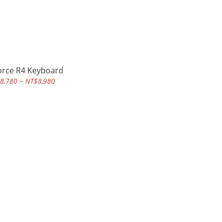
orce R4 Keyboard
8,780 ~ NT$8,980