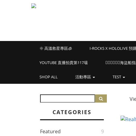
🌞 高溫救星專區🧊
I-ROCKS X HOLOLIVE 
YOUTUBE 直播拍賣第117場
🏴‍☠️🏴‍☠️🏴‍☠️
SHOP ALL
活動專區
TEST
Vi
CATEGORIES
Featured
9