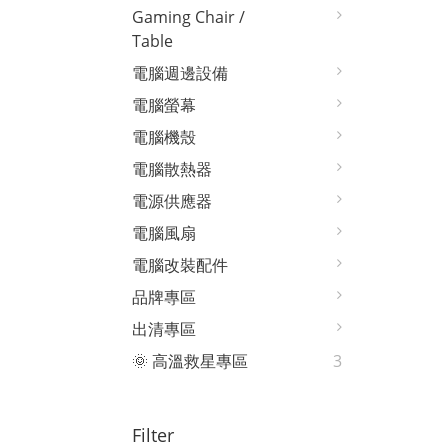
Gaming Chair /
Table
電腦週邊設備
電腦螢幕
電腦機殼
電腦散熱器
電源供應器
電腦風扇
電腦改裝配件
品牌專區
出清專區
🌞 高溫救星專區
3
Filter