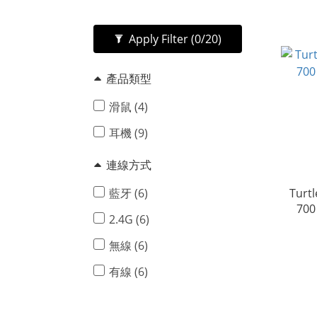
Apply Filter
(0/20)
產品類型
滑鼠 (4)
耳機 (9)
連線方式
Turtl
藍牙 (6)
2.4G (6)
無線 (6)
有線 (6)