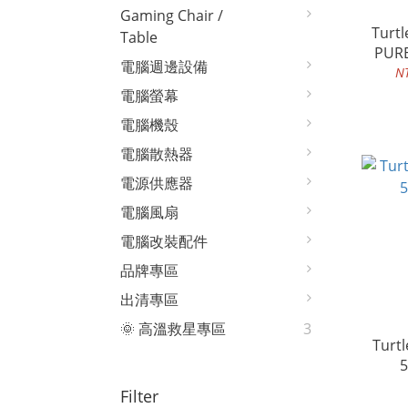
Gaming Chair /
Turtle B
Table
PUR
電腦週邊設備
N
電腦螢幕
電腦機殼
電腦散熱器
電源供應器
電腦風扇
電腦改裝配件
品牌專區
出清專區
🌞 高溫救星專區
3
Turtl
Filter