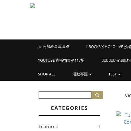
🌞 高溫救星專區🧊
I-ROCKS X HOLOLIVE 
YOUTUBE 直播拍賣第117場
🏴‍☠️🏴‍☠️🏴‍☠️
SHOP ALL
活動專區
TEST
Vi
CATEGORIES
Featured
9