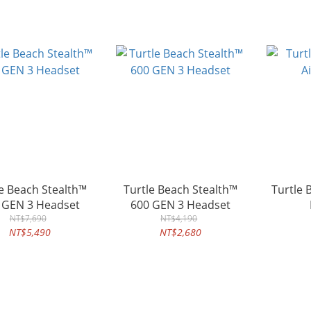
e Beach Stealth™
Turtle Beach Stealth™
Turtle Beach 
700 GEN 3 Headset
600 GEN 3 Headset
NT$7,690
NT$4,190
NT$5,490
NT$2,680