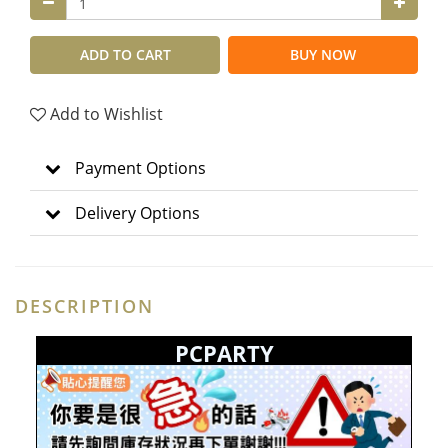
ADD TO CART
BUY NOW
Add to Wishlist
Payment Options
Delivery Options
DESCRIPTION
PCPARTY