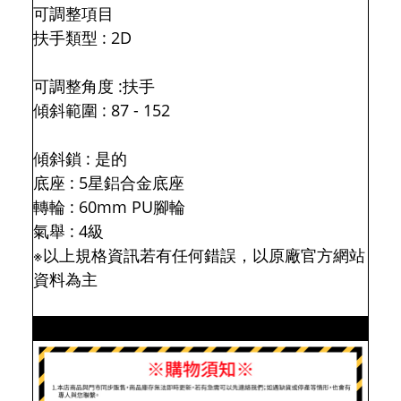
可調整項目
扶手類型 : 2D
可調整角度 :扶手
傾斜範圍 : 87 - 152
傾斜鎖 : 是的
底座 : 5星鋁合金底座
轉輪 : 60mm PU腳輪
氣舉 : 4級
※以上規格資訊若有任何錯誤，以原廠官方網站
資料為主