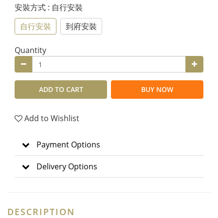
安裝方式
: 自行安裝
自行安裝
到府安裝
Quantity
ADD TO CART
BUY NOW
Add to Wishlist
Payment Options
Delivery Options
DESCRIPTION