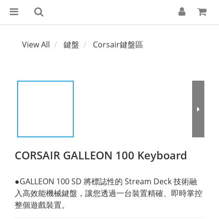
View All
鍵盤
Corsair鍵盤區
CORSAIR GALLEON 100 Keyboard
●GALLEON 100 SD 將標誌性的 Stream Deck 技術融
入高效能機械鍵盤，讓您透過一台裝置精確、即時掌控
整個遊戲裝置。