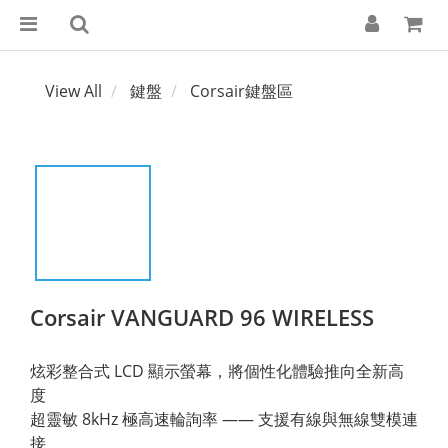
View All
鍵盤
Corsair鍵盤區
Corsair VANGUARD 96 WIRELESS
炫彩整合式 LCD 顯示螢幕，將個性化體驗推向全新高
度
超靈敏 8kHz 極高速輪詢率 —— 支援有線與無線雙模連
接