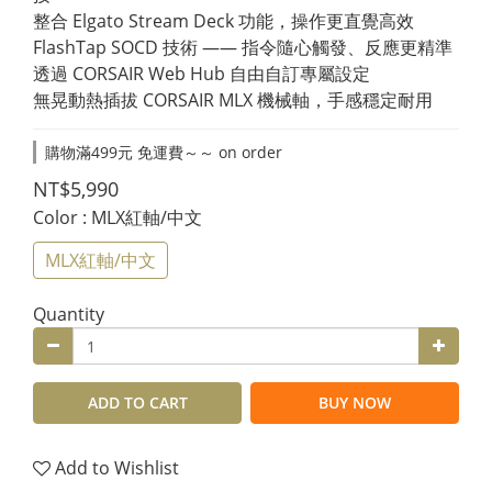
整合 Elgato Stream Deck 功能，操作更直覺高效
FlashTap SOCD 技術 —— 指令隨心觸發、反應更精準
透過 CORSAIR Web Hub 自由自訂專屬設定
無晃動熱插拔 CORSAIR MLX 機械軸，手感穩定耐用
購物滿499元 免運費～～ on order
NT$5,990
Color
: MLX紅軸/中文
MLX紅軸/中文
Quantity
ADD TO CART
BUY NOW
Add to Wishlist