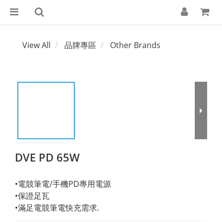
View All
品牌專區
Other Brands
DVE PD 65W
•電競筆電/手機PD專用電源
•保證足瓦
•滿足電競筆電快充需求.