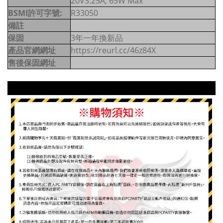
20V3.25A, 65W Max
BSMI許可字號:
R33050
備註
保固
3年一年換新品
產品官網網址
https://reurl.cc/46z84X
售後保固網址