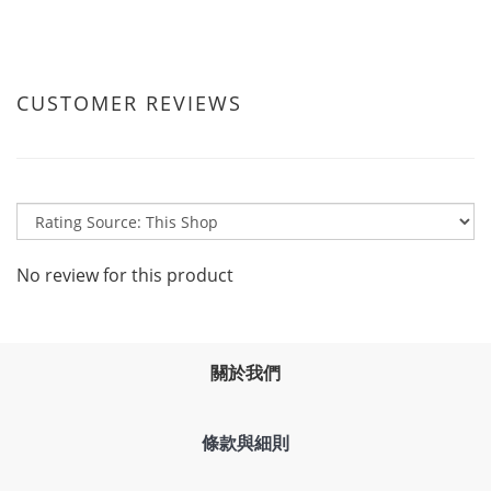
CUSTOMER REVIEWS
No review for this product
關於我們
條款與細則