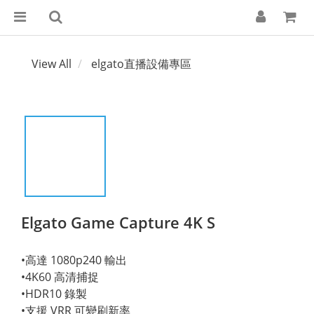
View All
elgato直播設備專區
Elgato Game Capture 4K S
•高達 1080p240 輸出
•4K60 高清捕捉
•HDR10 錄製
•支援 VRR 可變刷新率