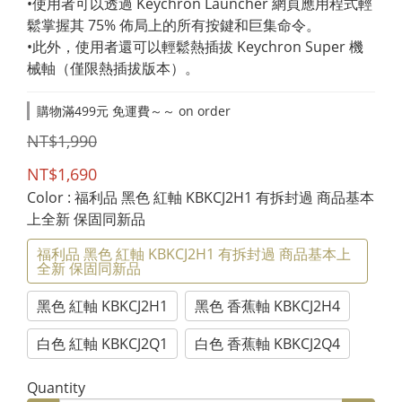
•使用者可以透過 Keychron Launcher 網頁應用程式輕
鬆掌握其 75% 佈局上的所有按鍵和巨集命令。
•此外，使用者還可以輕鬆熱插拔 Keychron Super 機
械軸（僅限熱插拔版本）。
購物滿499元 免運費～～ on order
NT$1,990
NT$1,690
Color
: 福利品 黑色 紅軸 KBKCJ2H1 有拆封過 商品基本
上全新 保固同新品
福利品 黑色 紅軸 KBKCJ2H1 有拆封過 商品基本上
全新 保固同新品
黑色 紅軸 KBKCJ2H1
黑色 香蕉軸 KBKCJ2H4
白色 紅軸 KBKCJ2Q1
白色 香蕉軸 KBKCJ2Q4
Quantity