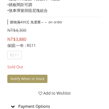
•踏板間距可調
•煞車彈簧與阻尼塊組合
購物滿499元 免運費～～ on order
NT$4,300
NT$3,880
保固:一年
: RS11
RS11
Sold Out
Notify When in Stock
Add to Wishlist
Payment Options