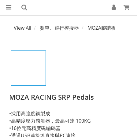
View All
賽車、飛行模擬器
MOZA腳踏板
MOZA RACING SRP Pedals
•採用高強度鋼製成
•高精度壓力感測器，最高可達 100KG
•16位元高精度磁編碼器
•透過USB連接埠直接與PC連接