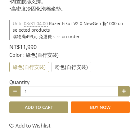
•內置腰部支撐。
•高密度冷固化泡棉坐墊。
Until
08/31 04:00
Razer Iskur V2 X NewGen 折1000 on
selected products
購物滿499元 免運費～～ on order
NT$11,990
Color
: 綠色(自行安裝)
綠色(自行安裝)
粉色(自行安裝)
Quantity
ADD TO CART
BUY NOW
Add to Wishlist