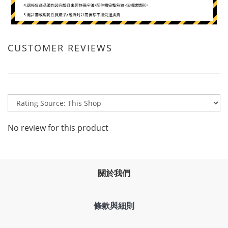
CUSTOMER REVIEWS
No review for this product
關於我們
條款與細則