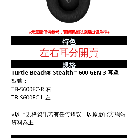
※示意圖僅供參考，實際商品以原廠出貨為準※
特色
左右耳分開賣
規格
Turtle Beach® Stealth™ 600 GEN 3 耳罩
型號：
TB-S600EC-R 右
TB-S600EC-L 左
※以上規格資訊若有任何錯誤，以原廠官方網站
資料為主