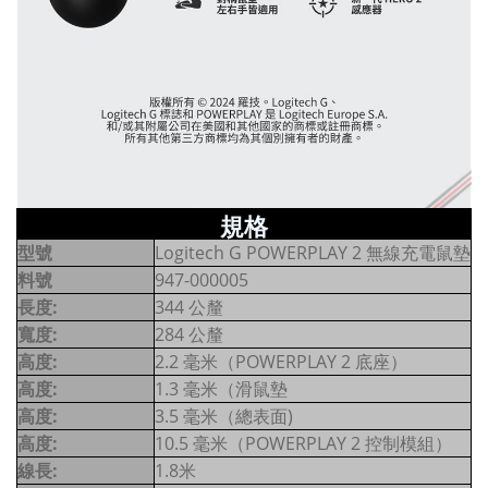
規格
型號
Logitech G POWERPLAY 2 無線充電鼠墊
料號
947-000005
長度:
344 公釐
寬度:
284 公釐
高度:
2.2 毫米（POWERPLAY 2 底座）
高度:
1.3 毫米（滑鼠墊
高度:
3.5 毫米（總表面)
高度:
10.5 毫米（POWERPLAY 2 控制模組）
線長:
1.8米