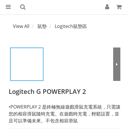
View All
鼠墊
Logitech鼠墊區
Logitech G POWERPLAY 2
•POWERPLAY 2 是終極無線遊戲滑鼠充電系統，只需讓
您的相容滑鼠隨時充電。在遊戲時充電，輕鬆設置，並
且可以準備未來。不包含相容滑鼠