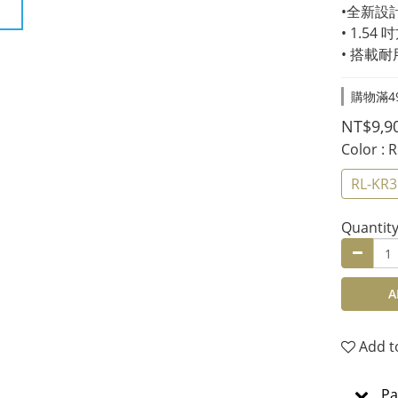
•全新設計
• 1.54 
• 搭載
購物滿49
NT$9,9
Color
: 
RL-KR
Quantit
A
Add t
Pa