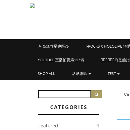
🌞 高溫救星專區🧊
I-ROCKS X HOLOLIVE 
YOUTUBE 直播拍賣第117場
🏴‍☠️🏴‍☠️🏴‍☠️
SHOP ALL
活動專區
TEST
Vi
CATEGORIES
Featured
9