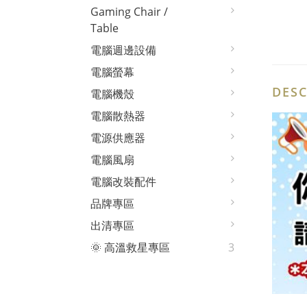
Gaming Chair /
Table
電腦週邊設備
電腦螢幕
DESC
電腦機殼
電腦散熱器
電源供應器
電腦風扇
電腦改裝配件
品牌專區
出清專區
🌞 高溫救星專區
3