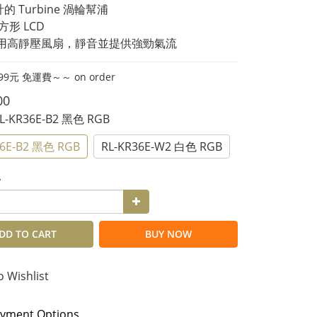
的 Turbine 渦輪幫浦
吋方形 LCD
耐用高靜壓風扇，靜音並提供強勁氣流
9元 免運費～～ on order
00
RL-KR36E-B2 黑色 RGB
36E-B2 黑色 RGB
RL-KR36E-W2 白色 RGB
y
DD TO CART
BUY NOW
o Wishlist
yment Options