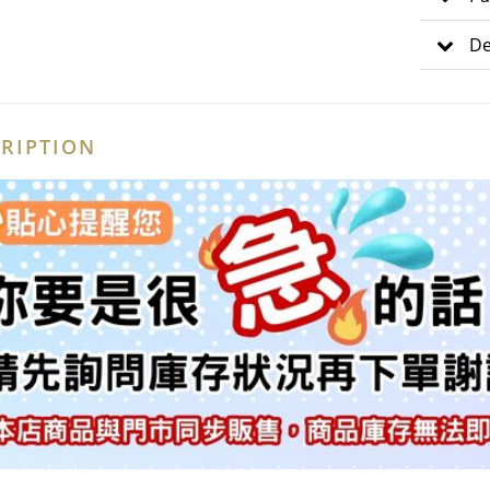
De
RIPTION