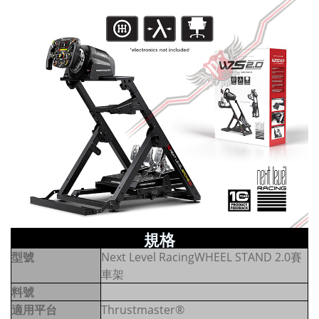
規格
型號
Next Level RacingWHEEL STAND 2.0賽
車架
料號
適用平台
Thrustmaster®