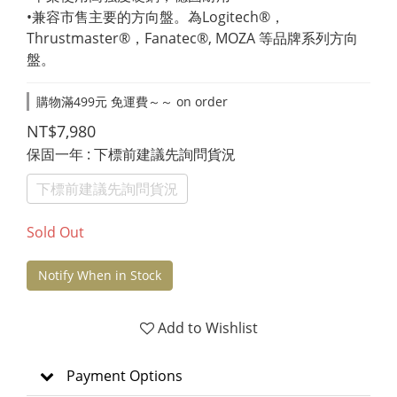
•兼容市售主要的方向盤。為Logitech®，
Thrustmaster®，Fanatec®, MOZA 等品牌系列方向
盤。
購物滿499元 免運費～～ on order
NT$7,980
保固一年
: 下標前建議先詢問貨況
下標前建議先詢問貨況
Sold Out
Notify When in Stock
Add to Wishlist
Payment Options