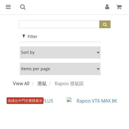
Filter
View All
滑鼠
Rapoo 滑鼠區
高雄台中門市實體展示