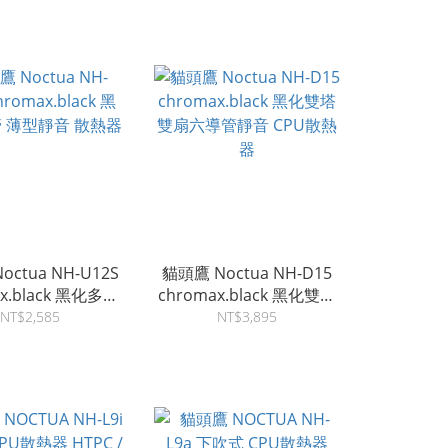
PWM 140mm Fan (Black)
ctua NH-U12S
貓頭鷹 Noctua NH-D15
ax.black 黑化多導
chromax.black 黑化雙塔
薄型靜音 散熱器
雙扇六導管靜音 CPU散熱
NT$2,585
NT$3,895
器