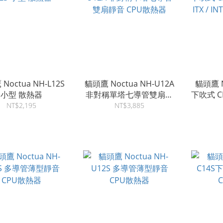
Noctua NH-L12S
貓頭鷹 Noctua NH-U12A
貓頭鷹 N
小型 散熱器
非對稱單塔七導管雙扇靜
下吹式 C
音 CPU散熱器
ITX / 
NT$2,195
NT$3,885