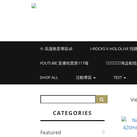
🌞 高溫救星專區🧊
I-ROCKS X HOLOLIVE 
YOUTUBE 直播拍賣第117場
🏴‍☠️🏴‍☠️🏴‍☠️
SHOP ALL
活動專區
TEST
Vi
CATEGORIES
Featured
9