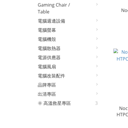
Gaming Chair /
No
Table
電腦週邊設備
電腦螢幕
電腦機殼
電腦散熱器
電源供應器
電腦風扇
電腦改裝配件
品牌專區
出清專區
🌞 高溫救星專區
3
Noc
HTPC