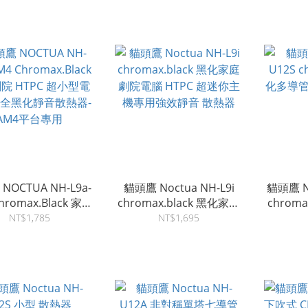
NOCTUA NH-L9a-
貓頭鷹 Noctua NH-L9i
貓頭鷹 No
hromax.Black 家庭
chromax.black 黑化家庭
chrom
HTPC 超小型電腦主
劇院電腦 HTPC 超迷你主
管 
NT$1,785
NT$1,695
化靜音散熱器-AM4
機專用強效靜音 散熱器
平台專用