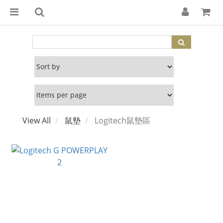
View All
鼠墊
Logitech鼠墊區