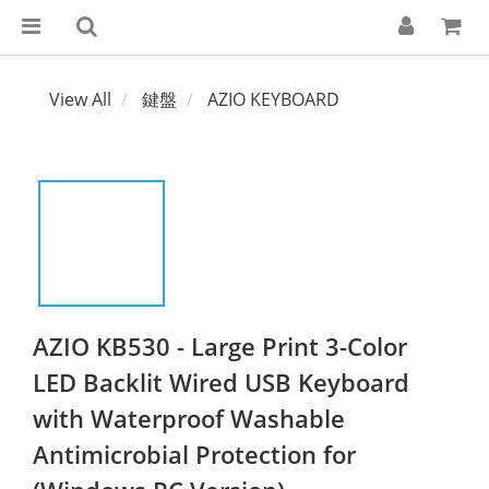
View All
鍵盤
AZIO KEYBOARD
AZIO KB530 - Large Print 3-Color
LED Backlit Wired USB Keyboard
with Waterproof Washable
Antimicrobial Protection for