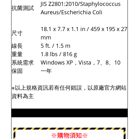
※示意圖僅供參考，實際商品以原廠出貨為準※
特色
•加拿大抗菌粉末Ultra-fresh SA-18
•銀離子抗菌粉末
•可酒精擦拭不傷表面
•IP66防水等級
•薄膜式鍵盤