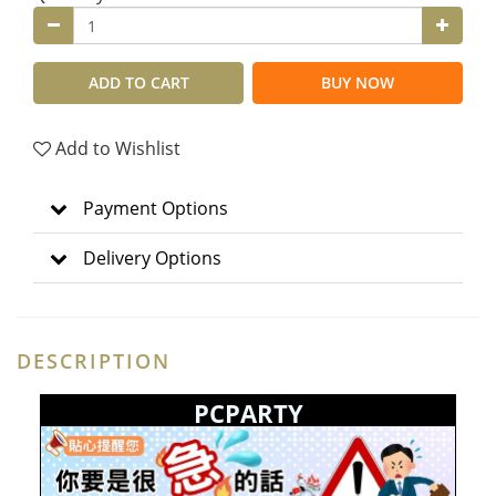
ADD TO CART
BUY NOW
Add to Wishlist
Payment Options
Delivery Options
DESCRIPTION
PCPARTY