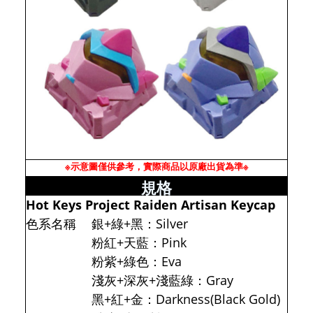
※示意圖僅供參考，實際商品以原廠出貨為準※
規格
Hot Keys Project Raiden Artisan Keycap
色系名稱
銀+綠+黑：Silver
粉紅+天藍：Pink
粉紫+綠色：Eva
淺灰+深灰+淺藍綠：Gray
黑+紅+金：Darkness(Black Gold)