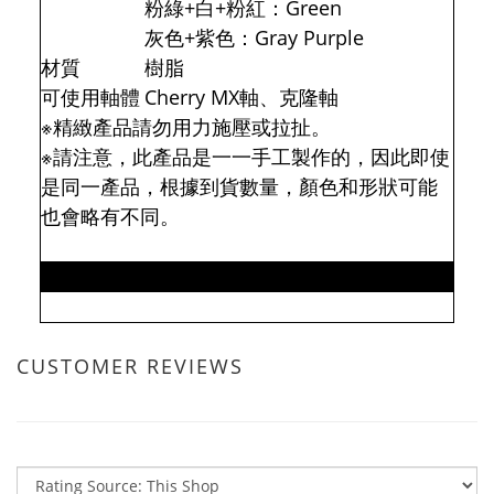
粉綠+白+粉紅：Green
灰色+紫色：Gray Purple
材質
樹脂
可使用軸體
Cherry MX軸、克隆軸
※精緻產品請勿用力施壓或拉扯。
※請注意，此產品是一一手工製作的，因此即使
是同一產品，根據到貨數量，顏色和形狀可能
也會略有不同。
CUSTOMER REVIEWS