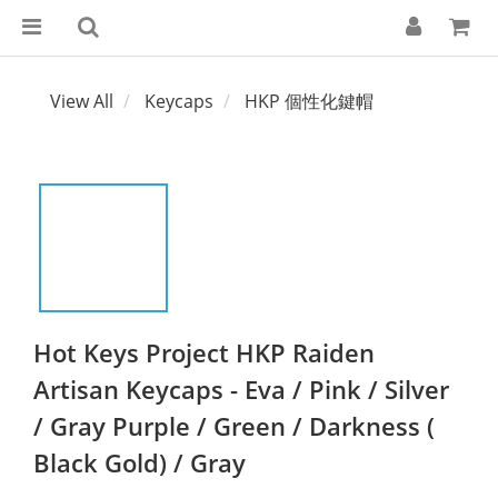
View All
Keycaps
HKP 個性化鍵帽
Hot Keys Project HKP Raiden
Artisan Keycaps - Eva / Pink / Silver
/ Gray Purple / Green / Darkness (
Black Gold) / Gray