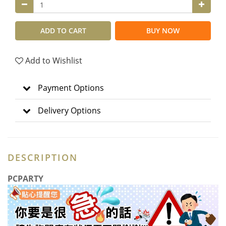
ADD TO CART
BUY NOW
Add to Wishlist
Payment Options
Delivery Options
DESCRIPTION
PCPARTY