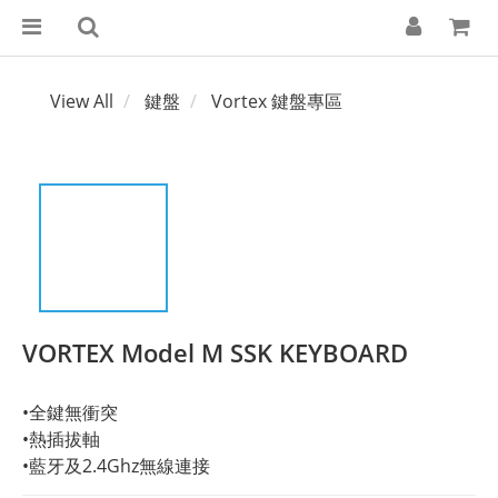
View All
鍵盤
Vortex 鍵盤專區
VORTEX Model M SSK KEYBOARD
•全鍵無衝突
•熱插拔軸
•藍牙及2.4Ghz無線連接