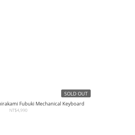
SOLD OUT
irakami Fubuki Mechanical Keyboard
NT$4,990